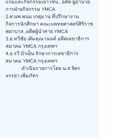
แรมและกิจกรรมเยาวชน , อดีต ผู้อำนวย
การฝ่ายกิจกรรม YMCA
2.ศ.นพ.พนม เกตุมาน ที่ปรึกษางาน
กิจการนักศึกษา คณะแพทยศาสตร์ศิริราช
พยาบาล ,อดีตผู้นำค่าย YMCA
3.อ.ทวีชัย เติมคุณานนท์ อดีตเลขาธิการ 
สมาคม YMCA กรุงเทพฯ
4.อ.รวี บัวเย็น รักษาการเลขาธิการ 
สมาคม YMCA กรุงเทพฯ
             ดำเนินรายการโดย น.ส.จิตร
จรรยา เพิ่มภัทร